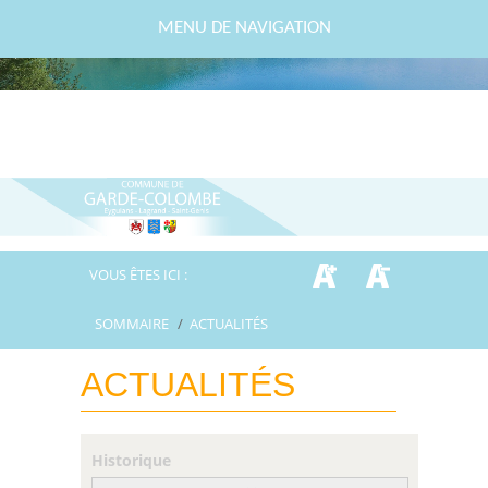
MENU DE NAVIGATION
VOUS ÊTES ICI :
SOMMAIRE
/
ACTUALITÉS
ACTUALITÉS
Historique