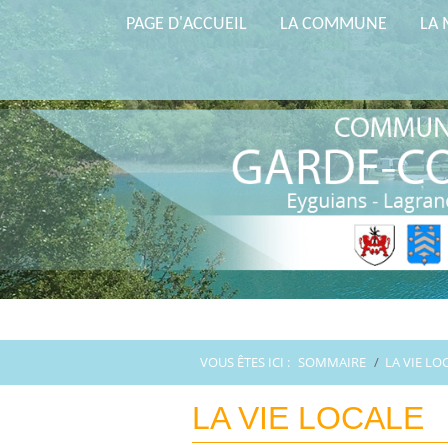
PAGE D'ACCUEIL
LA COMMUNE
LA 
VOUS ÊTES ICI :
SOMMAIRE
/
LA VIE LO
LA VIE LOCALE