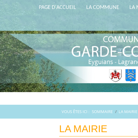
PAGE D'ACCUEIL
LA COMMUNE
LA 
VOUS ÊTES ICI :
SOMMAIRE
/
LA MAIRIE
LA MAIRIE