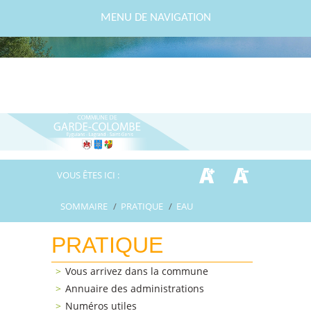
MENU DE NAVIGATION
VOUS ÊTES ICI :
SOMMAIRE
/
PRATIQUE
/
EAU
PRATIQUE
Vous arrivez dans la commune
Annuaire des administrations
Numéros utiles