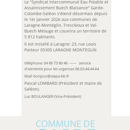
Le "Syndicat Intercommunal Eau Potable et
Assainissement Buëch Blaisance" Garde-
Colombe-Saléon s'étend désormais depuis
le 1er Janvier 2026 aux communes de
Laragne-Montéglin, Trescléoux et Val-
Buëch Méouge et couvrira un territoire de
5 812 habitants.
Il est installé à Laragne: 23, rue Louis
Pasteur 05300 LARAGNE MONTEGLIN
téléphone: 04 86 73 80 46 ------ service
d'astreinte pour les urgences 06.03.44.44.64
Mail: bonjour@siepa-bb.fr
Pascal LOMBARD (Président et maire de
Saléon).
Luc BOULANGER (Vice-Président)