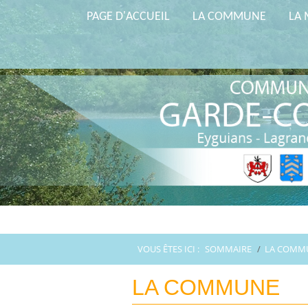
PAGE D'ACCUEIL
LA COMMUNE
LA 
VOUS ÊTES ICI :
SOMMAIRE
/
LA COMM
LA COMMUNE