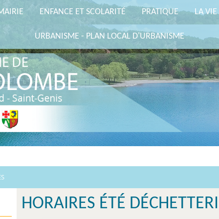
MAIRIE
ENFANCE ET SCOLARITÉ
PRATIQUE
LA VIE
URBANISME - PLAN LOCAL D'URBANISME
ÉS
HORAIRES ÉTÉ DÉCHETTERI