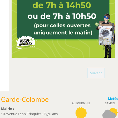
Suivant
Garde-Colombe
Mairie :
10 avenue Léon-Trinquier - Eyguians