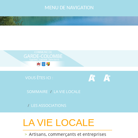
MENU DE NAVIGATION
VOUS ÊTES ICI :
SOMMAIRE
/
LA VIE LOCALE
/
LES ASSOCIATIONS
LA VIE LOCALE
Artisans, commerçants et entreprises