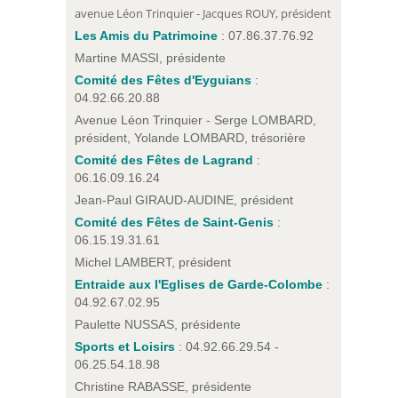
avenue Léon Trinquier - Jacques ROUY, président
Les Amis du Patrimoine
: 07.86.37.76.92
Martine MASSI, présidente
Comité des Fêtes d'Eyguians
:
04.92.66.20.88
Avenue Léon Trinquier - Serge LOMBARD,
président, Yolande LOMBARD, trésorière
Comité des Fêtes de Lagrand
:
06.16.09.16.24
Jean-Paul GIRAUD-AUDINE, président
Comité des Fêtes de Saint-Genis
:
06.15.19.31.61
Michel LAMBERT, président
Entraide aux l'Eglises de Garde-Colombe
:
04.92.67.02.95
Paulette NUSSAS, présidente
Sports et Loisirs
: 04.92.66.29.54 -
06.25.54.18.98
Christine RABASSE, présidente