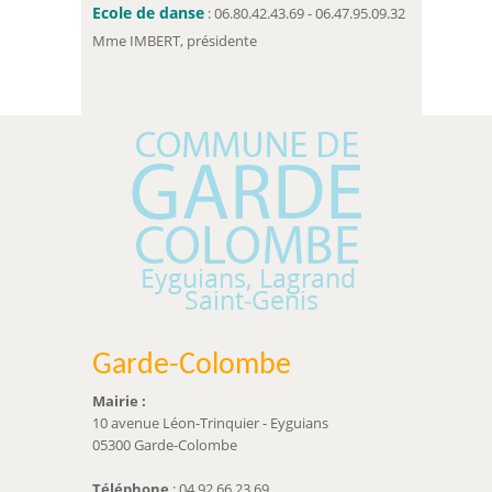
Ecole de danse
: 06.80.42.43.69 - 06.47.95.09.32
Mme IMBERT, présidente
Garde-Colombe
Mairie :
10 avenue Léon-Trinquier - Eyguians
05300 Garde-Colombe
Téléphone
: 04 92 66 23 69