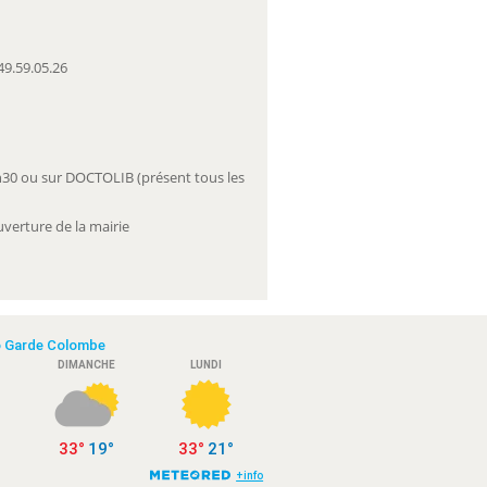
49.59.05.26
2h30 ou sur DOCTOLIB (présent tous les
uverture de la mairie