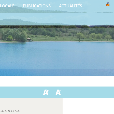
 LOCALE
PUBLICATIONS
ACTUALITÉS
04.92.53.77.09