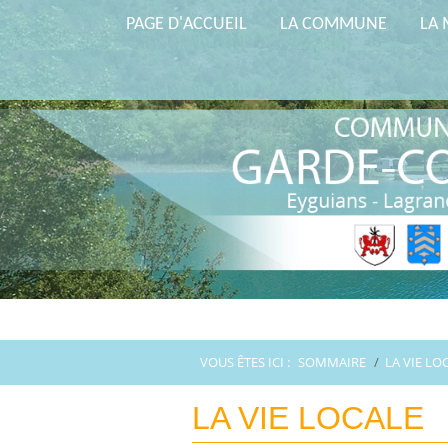
PAGE D'ACCUEIL
LA COMMUNE
LA 
VOUS ÊTES ICI :
SOMMAIRE
/
LA VIE LO
LA VIE LOCALE