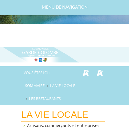
MENU DE NAVIGATION
VOUS ÊTES ICI :
SOMMAIRE
/
LA VIE LOCALE
/
LES RESTAURANTS
LA VIE LOCALE
Artisans, commerçants et entreprises