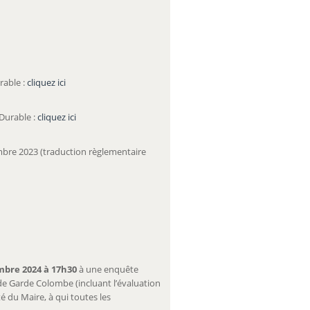
rable :
cliquez ici
Durable :
cliquez ici
bre 2023 (traduction règlementaire
mbre 2024 à 17h30
à une enquête
de Garde Colombe (incluant l’évaluation
 du Maire, à qui toutes les