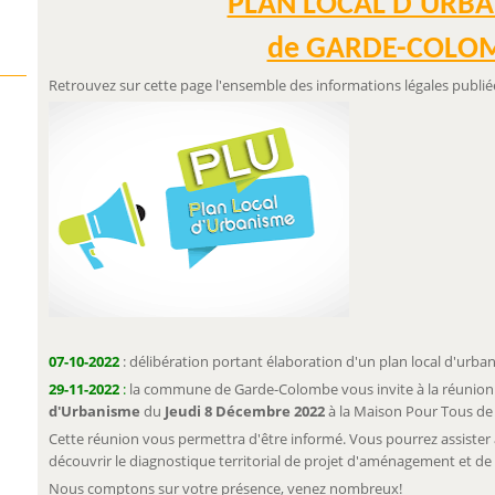
PLAN LOCAL D'URB
de GARDE-COLO
Retrouvez sur cette page l'ensemble des informations légales publié
07-10-2022
: délibération portant élaboration d'un plan local d'urba
29-11-2022
:
la commune de Garde-Colombe vous invite à la réunion
d'Urbanisme
du
Jeudi 8 Décembre 2022
à
la Maison Pour Tous de
Cette réunion vous permettra d'être informé. Vous pourrez assister 
découvrir le diagnostique territorial de projet d'aménagement et 
Nous comptons sur votre présence, venez nombreux!