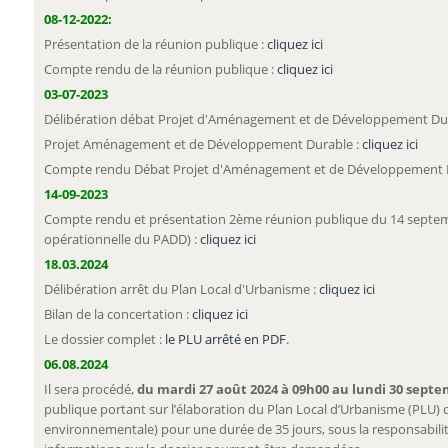
08-12-2022:
Présentation de la réunion publique :
cliquez ici
Compte rendu de la réunion publique :
cliquez ici
03-07-2023
Délibération débat Projet d'Aménagement et de Développement Du
Projet Aménagement et de Développement Durable :
cliquez ici
Compte rendu Débat Projet d'Aménagement et de Développement 
14-09-2023
Compte rendu et présentation 2ème réunion publique du 14 septem
opérationnelle du PADD) :
cliquez ici
18.03.2024
Délibération arrêt du Plan Local d'Urbanisme :
cliquez ici
Bilan de la concertation :
cliquez ici
Le dossier complet :
le PLU arrêté en PDF
.
06.08.2024
Il sera procédé,
du mardi 27 août 2024 à 09h00 au lundi 30 septe
publique portant sur l’élaboration du Plan Local d’Urbanisme (PLU) 
environnementale) pour une durée de 35 jours, sous la responsabilité