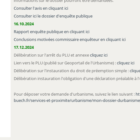
informations sur le dossier pourront être demandées.
Consulter l'avis en cliquant ici
Consulter ici le dossier d'enquête publique
16.10.2024
Rapport enquête publique en cliquant ici
Conclusions motivées commissaire enquêteur en cliquant ici
17.12.2024
Délibération sur l'arrêt du PLU et annexe
cliquez ici
Lien vers le PLU (publié sur Geoportail de l'Urbanisme) :
cliquez ici
Délibération sur l'instauration du droit de préemption simple :
clique
Délibération instauration l'obligation d'une déclaration préalable à l'
Pour déposer votre demande d'urbanisme, suivez le lien suivant :
ht
buech.fr/services-et-proximite/urbanisme/mon-dossier-durbanisme-