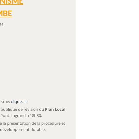
ANISME
MBE
es.
nisme:
cliquez ici
 publique de révision du
Plan Local
 Pont-Lagrand à 18h30.
à la présentation de la procédure et
de développement durable.