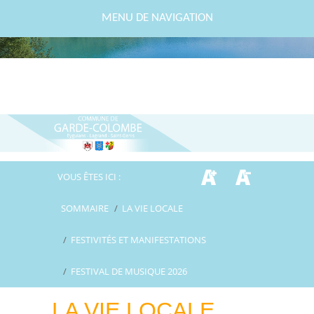
MENU DE NAVIGATION
VOUS ÊTES ICI :
SOMMAIRE
/
LA VIE LOCALE
/
FESTIVITÉS ET MANIFESTATIONS
/
FESTIVAL DE MUSIQUE 2026
LA VIE LOCALE