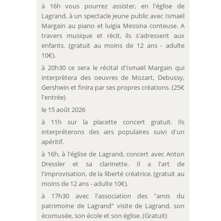
à 16h vous pourrez assister, en l'église de
Lagrand, à un spectacle jeune public avec Ismaël
Margain au piano et luigia Messina conteuse. A
travers musique et récit, ils s'adressent aux
enfants. (gratuit au moins de 12 ans - adulte
10€).
à 20h30 ce sera le récital d'Ismaël Margain qui
interprètera des oeuvres de Mozart, Debussy,
Gershwin et finira par ses propres créations. (25€
l'entrée)
le 15 août 2026
à 11h sur la placette concert gratuit. Ils
interpréterons des airs populaires suivi d'un
apéritif.
à 16h, à l'église de Lagrand, concert avec Anton
Dressler et sa clarinette. Il a l'art de
l'improvisation, de la liberté créatrice. (gratuit au
moins de 12 ans - adulte 10€).
à 17h30 avec l'association des "amis du
patrimoine de Lagrand" visite de Lagrand, son
écomusée, son école et son église. (Gratuit)