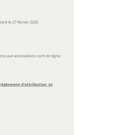
rd le 27 février 2026
ns aux associations sont en ligne :
règlement d'attribution et