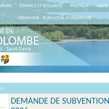
MAIRIE
ENFANCE ET SCOLARITÉ
PRATIQUE
LA VIE
URBANISME - PLAN LOCAL D'URBANISME
ÉS
DEMANDE DE SUBVENTION